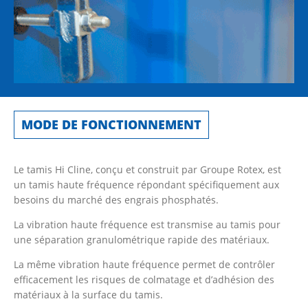
MODE DE FONCTIONNEMENT
Le tamis Hi Cline, conçu et construit par Groupe Rotex, est
un tamis haute fréquence répondant spécifiquement aux
besoins du marché des engrais phosphatés.
La vibration haute fréquence est transmise au tamis pour
une séparation granulométrique rapide des matériaux.
La même vibration haute fréquence permet de contrôler
efficacement les risques de colmatage et d’adhésion des
matériaux à la surface du tamis.