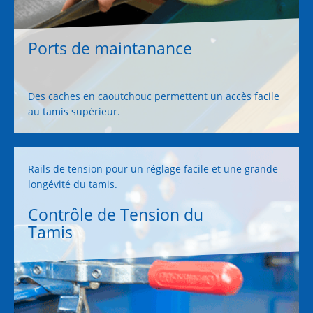
Ports de maintanance
Des caches en caoutchouc permettent un accès facile
au tamis supérieur.
Rails de tension pour un réglage facile et une grande
longévité du tamis.
Contrôle de Tension du
Tamis