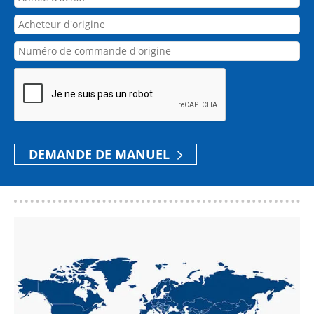
d'achat
Acheteur
d'origine
Numéro
de
commande
d'origine
DEMANDE DE MANUEL