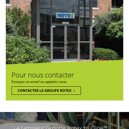
Pour nous contacter
Envoyez un email ou appelez nous.
CONTACTER LE GROUPE ROTEX
"Le tamiseur Groupe Rotex Hi Cline™